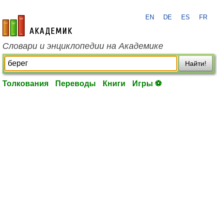
EN
DE
ES
FR
academic.ru
Словари и энциклопедии на Академике
Найти!
Толкования
Переводы
Книги
Игры ⚽